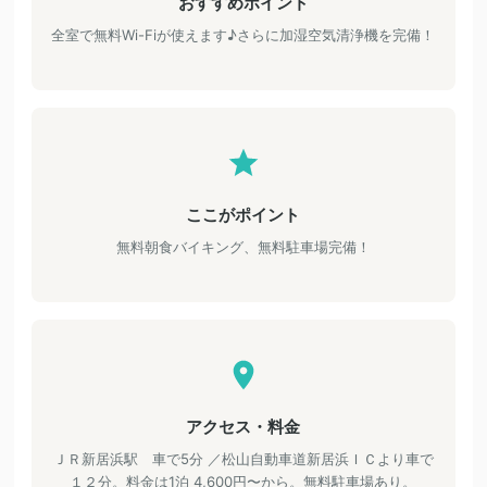
おすすめポイント
全室で無料Wi-Fiが使えます♪さらに加湿空気清浄機を完備！
ここがポイント
無料朝食バイキング、無料駐車場完備！
アクセス・料金
ＪＲ新居浜駅 車で5分 ／松山自動車道新居浜ＩＣより車で
１２分。料金は1泊 4,600円〜から。無料駐車場あり。