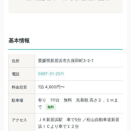
基本情報
愛媛県新居浜市久保田町3-2-1
住所
0897-31-2511
電話
1泊 4,600円〜
料金目安
有り 111台 無料 先着順 高さ２．１ｍま
駐車場
で
無料
ＪＲ新居浜駅 車で5分 ／松山自動車道新居
アクセス
浜ＩＣより車で１２分