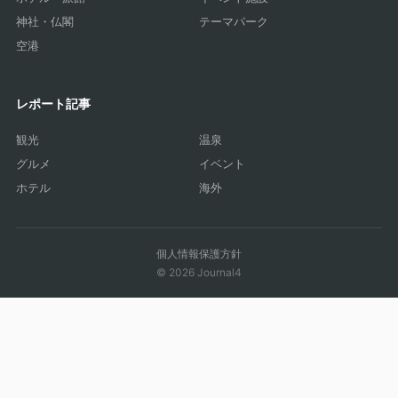
神社・仏閣
テーマパーク
空港
レポート記事
観光
温泉
グルメ
イベント
ホテル
海外
個人情報保護方針
© 2026 Journal4