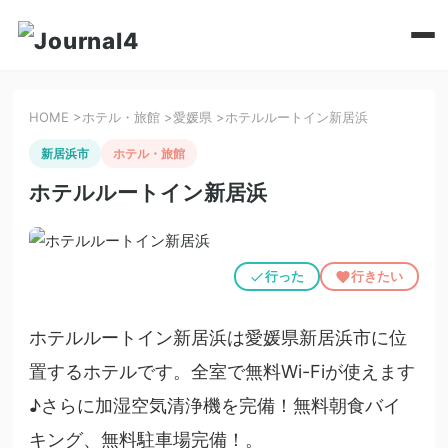
HOME
>
ホテル・旅館
>
愛媛県
>
ホテルルートイン新居浜
新居浜市
ホテル・旅館
ホテルルートイン新居浜
行った
行きたい
ホテルルートイン新居浜は愛媛県新居浜市に位
置するホテルです。全室で無料Wi-Fiが使えます
♪さらに加湿空気清浄機を完備！無料朝食バイ
キング、無料駐車場完備！。