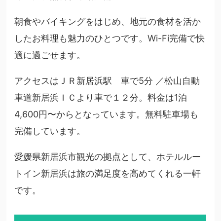
朝食やバイキングをはじめ、地元の食材を活か
したお料理も魅力のひとつです。Wi-Fi完備で快
適に過ごせます。
アクセスはＪＲ新居浜駅 車で5分 ／松山自動
車道新居浜ＩＣより車で１２分。料金は1泊
4,600円〜からとなっています。無料駐車場も
完備しています。
愛媛県新居浜市観光の拠点として、ホテルルー
トイン新居浜は旅の満足度を高めてくれる一軒
です。