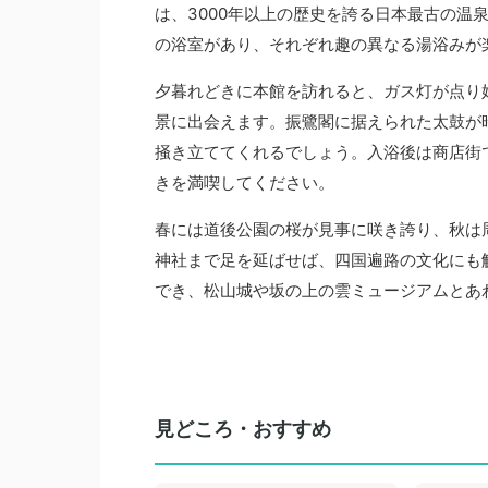
は、3000年以上の歴史を誇る日本最古の温
の浴室があり、それぞれ趣の異なる湯浴みが
夕暮れどきに本館を訪れると、ガス灯が点り
景に出会えます。振鷺閣に据えられた太鼓が
掻き立ててくれるでしょう。入浴後は商店街
きを満喫してください。
春には道後公園の桜が見事に咲き誇り、秋は
神社まで足を延ばせば、四国遍路の文化にも
でき、松山城や坂の上の雲ミュージアムとあ
見どころ・おすすめ