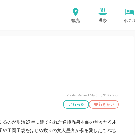
観光
温泉
ホテ
Photo: Arnaud Malon (CC BY 2.0)
行った
行きたい
くるのが明治27年に建てられた道後温泉本館の堂々たる木
子や正岡子規をはじめ数々の文人墨客が湯を愛したこの地