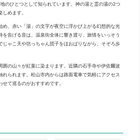
泉地のひとつとして知られています。神の湯と霊の湯の2つ
楽しめます。
始め、赤い「湯」の文字が夜空に浮かび上がる幻想的な光
時を告げる音は、温泉街全体に響き渡り、旅情をいっそう
でじゃこ天や坊っちゃん団子をほおばりながら、そぞろ歩
周囲の山々が紅葉に染まります。近隣の石手寺や伊佐爾波
触れられます。松山市内からは路面電車で気軽にアクセス
わせて巡るのがおすすめです。