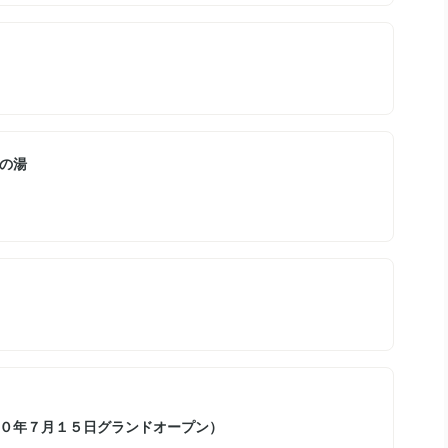
の湯
０年７月１５日グランドオープン）