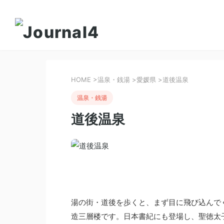
HOME
>
温泉・銭湯
>
愛媛県
>
道後温泉
温泉・銭湯
道後温泉
湯の街・道後を歩くと、まず目に飛び込んで
造三層楼です。日本書紀にも登場し、聖徳太