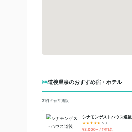
道後温泉のおすすめ宿・ホテル
31件の宿泊施設
シナモンゲストハウス道後
★★★★★
5.0
¥3,000~ / 1泊1名