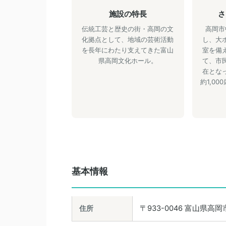
施設の特長
さ
伝統工芸と歴史の街・高岡の文
高岡市
化拠点として、地域の芸術活動
し、大
を長年にわたり支えてきた富山
室を備
県高岡文化ホール。
て、市
在とな
約1,0
基本情報
住所
〒933-0046 富山県