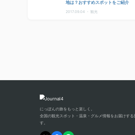
地は？おすすめスポットをご紹介
2017.09.04 ・ 観光
にっぽんの旅をもっと楽しく。
全国の観光スポット・温泉・グルメ情報をお届けする
す。