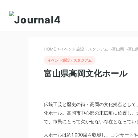
HOME
>
イベント施設・スタジアム
>
富山県
>
富山
イベント施設・スタジアム
富山県高岡文化ホール
伝統工芸と歴史の街・高岡の文化拠点として
化ホール。高岡市中心部の末広町に位置し、
て、市民にとって欠かせない存在となってい
大ホールは約1,000席を収容し、コンサー