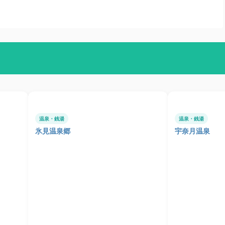
温泉・銭湯
温泉・銭湯
氷見温泉郷
宇奈月温泉