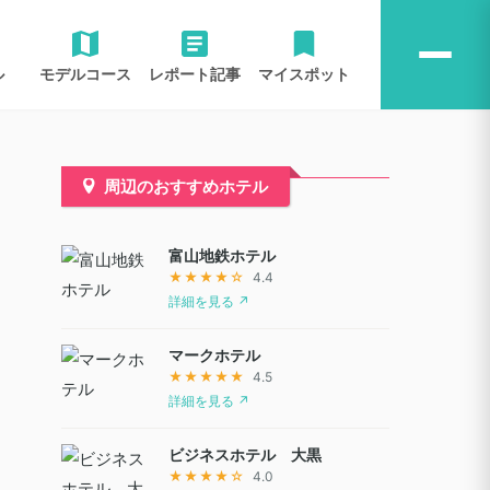
ル
モデルコース
レポート記事
マイスポット
周辺のおすすめホテル
富山地鉄ホテル
★★★★☆
4.4
詳細を見る ↗
マークホテル
★★★★★
4.5
詳細を見る ↗
ビジネスホテル 大黒
★★★★☆
4.0