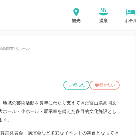
観光
温泉
ホテ
県高岡文化ホール
行った
行きたい
、地域の芸術活動を長年にわたり支えてきた富山県高岡文
大ホール・小ホール・展示室を備えた多目的文化施設とし
ます。
トや舞踊発表会、講演会など多彩なイベントの舞台となってき