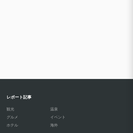
レポート記事
観光
温泉
グルメ
イベント
ホテル
海外