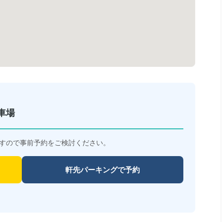
車場
すので事前予約をご検討ください。
軒先パーキングで予約