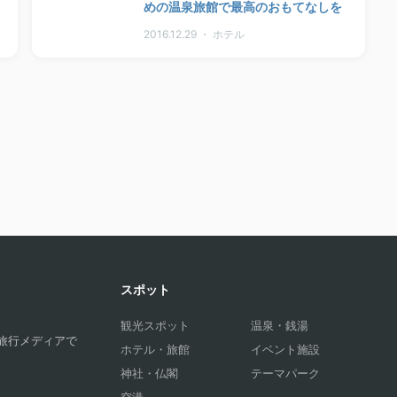
めの温泉旅館で最高のおもてなしを
2016.12.29 ・ ホテル
スポット
観光スポット
温泉・銭湯
旅行メディアで
ホテル・旅館
イベント施設
神社・仏閣
テーマパーク
空港