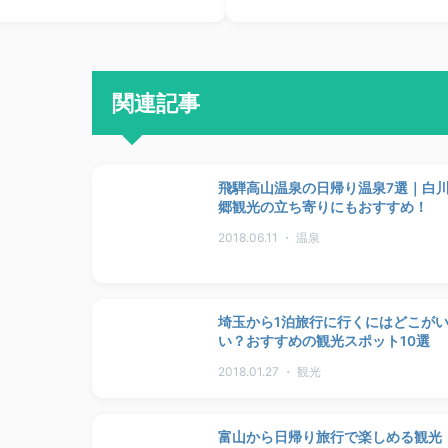
関連記事
飛騨高山温泉の日帰り温泉7選｜白
郷観光の立ち寄りにもおすすめ！
2018.06.11 ・ 温泉
埼玉から1泊旅行に行くにはどこが
い？おすすめの観光スポット10選
2018.01.27 ・ 観光
富山から日帰り旅行で楽しめる観光