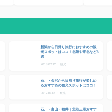
川
新潟から日帰り旅行におすすめの観
光スポットはココ！北陸や東北など8
選
2018.02.12 ・ 観光
い
石川・金沢から日帰り旅行が楽しめ
るおすすめの観光スポットはココ！
2017.10.13 ・ 観光
石川・富山・福井｜北陸三県おすす