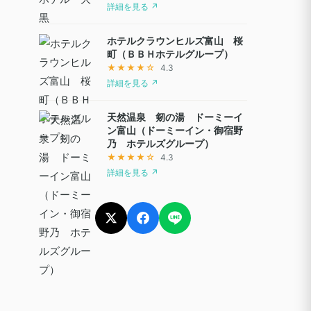
詳細を見る ↗
ホテルクラウンヒルズ富山 桜
町（ＢＢＨホテルグループ）
★★★★☆
4.3
詳細を見る ↗
天然温泉 剱の湯 ドーミーイ
ン富山（ドーミーイン・御宿野
乃 ホテルズグループ）
★★★★☆
4.3
詳細を見る ↗