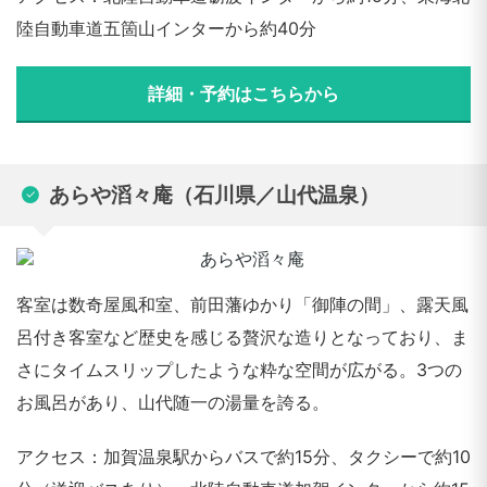
陸自動車道五箇山インターから約40分
詳細・予約はこちらから
あらや滔々庵（石川県／山代温泉）
客室は数奇屋風和室、前田藩ゆかり「御陣の間」、露天風
呂付き客室など歴史を感じる贅沢な造りとなっており、ま
さにタイムスリップしたような粋な空間が広がる。3つの
お風呂があり、山代随一の湯量を誇る。
アクセス：加賀温泉駅からバスで約15分、タクシーで約10