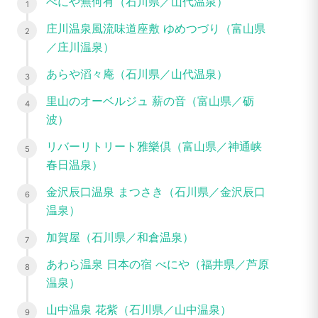
べにや無何有（石川県／山代温泉）
庄川温泉風流味道座敷 ゆめつづり（富山県
／庄川温泉）
あらや滔々庵（石川県／山代温泉）
里山のオーベルジュ 薪の音（富山県／砺
波）
リバーリトリート雅樂倶（富山県／神通峡
春日温泉）
金沢辰口温泉 まつさき（石川県／金沢辰口
温泉）
加賀屋（石川県／和倉温泉）
あわら温泉 日本の宿 べにや（福井県／芦原
温泉）
山中温泉 花紫（石川県／山中温泉）