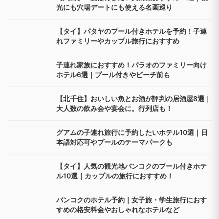
光にも穴場デートにも使える名画巡り
【タイ】パタヤのプール付きホテルを予約！子連
れファミリーやカップル旅行におすすめ
子連れ家族におすすめ！パラオのファミリー向け
ホテル6選｜プール付きやビーチ前も
【北千住】おいしい魚とお酒が評判の居酒屋8選｜
大人数の飲み会や宴会に。行列店も！
グアムの子連れ旅行に予約したいホテル10選｜日
本語対応可やプールのテーマパークも
【タイ】人気の観光地バンコクのプール付きホテ
ル10選｜カップルの旅行におすすめ！
バンコクのホテル予約｜女子旅・学生旅行におす
すめの格安料金やおしゃれなホテルなど