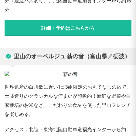
分（送迎バスあり）、北陸自動車道加賀インターから約15
分
詳細・予約はこちらから
里山のオーベルジュ 薪の音（富山県／砺波）
世界遺産の白川郷に近い1日3組限定のおもてなしの宿で、
土蔵造りのクラシカルな佇まいが印象的！新鮮な野菜や自
家栽培のお米など、こだわりの食材を使った里山フレンチ
を楽しめる。
アクセス：北陸・東海北陸自動車道福光インターから約