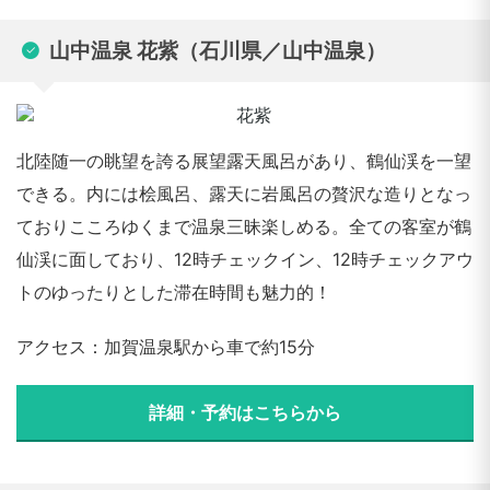
山中温泉 花紫（石川県／山中温泉）
北陸随一の眺望を誇る展望露天風呂があり、鶴仙渓を一望
できる。内には桧風呂、露天に岩風呂の贅沢な造りとなっ
ておりこころゆくまで温泉三昧楽しめる。全ての客室が鶴
仙渓に面しており、12時チェックイン、12時チェックアウ
トのゆったりとした滞在時間も魅力的！
アクセス：加賀温泉駅から車で約15分
詳細・予約はこちらから