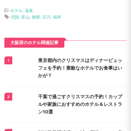
-
ホテル
,
温泉
-
北陸
,
富山
,
旅館
,
石川
,
福井
大阪府のホテル関連記事
東京都内のクリスマスはディナービュッ
1
フェを予約！素敵なホテルでお食事はい
かが？
千葉で過ごすクリスマスの予約！カップ
2
ルや家族におすすめのホテル＆レストラ
ン10選