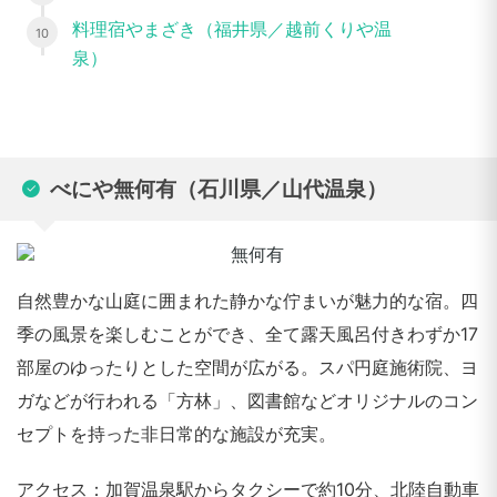
料理宿やまざき（福井県／越前くりや温
泉）
べにや無何有（石川県／山代温泉）
自然豊かな山庭に囲まれた静かな佇まいが魅力的な宿。四
季の風景を楽しむことができ、全て露天風呂付きわずか17
部屋のゆったりとした空間が広がる。スパ円庭施術院、ヨ
ガなどが行われる「方林」、図書館などオリジナルのコン
セプトを持った非日常的な施設が充実。
アクセス：加賀温泉駅からタクシーで約10分、北陸自動車