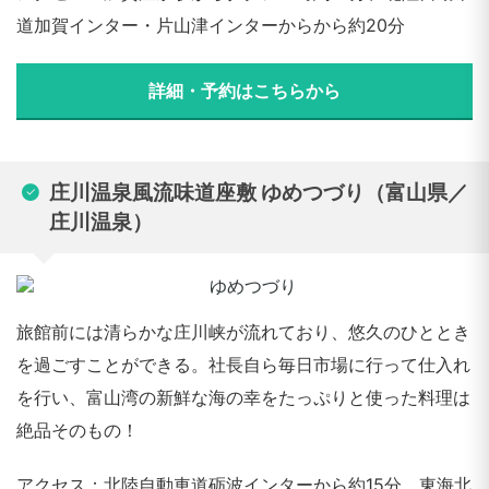
道加賀インター・片山津インターからから約20分
詳細・予約はこちらから
庄川温泉風流味道座敷 ゆめつづり（富山県／
庄川温泉）
旅館前には清らかな庄川峡が流れており、悠久のひととき
を過ごすことができる。社長自ら毎日市場に行って仕入れ
を行い、富山湾の新鮮な海の幸をたっぷりと使った料理は
絶品そのもの！
アクセス：北陸自動車道砺波インターから約15分、東海北