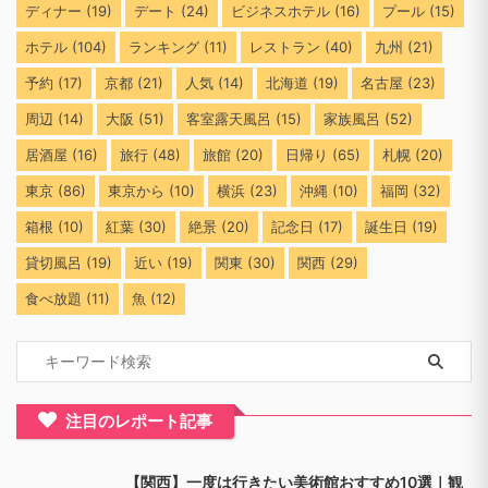
ディナー
(19)
デート
(24)
ビジネスホテル
(16)
プール
(15)
ホテル
(104)
ランキング
(11)
レストラン
(40)
九州
(21)
予約
(17)
京都
(21)
人気
(14)
北海道
(19)
名古屋
(23)
周辺
(14)
大阪
(51)
客室露天風呂
(15)
家族風呂
(52)
居酒屋
(16)
旅行
(48)
旅館
(20)
日帰り
(65)
札幌
(20)
東京
(86)
東京から
(10)
横浜
(23)
沖縄
(10)
福岡
(32)
箱根
(10)
紅葉
(30)
絶景
(20)
記念日
(17)
誕生日
(19)
貸切風呂
(19)
近い
(19)
関東
(30)
関西
(29)
食べ放題
(11)
魚
(12)
注目のレポート記事
【関西】一度は行きたい美術館おすすめ10選｜観