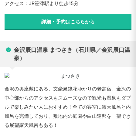
アクセス：JR笹津駅より徒歩15分
詳細・予約はこちらから
金沢辰口温泉 まつさき（石川県／金沢辰口温
泉）
金沢の奥座敷にある、文豪泉鏡花ゆかりの老舗宿。金沢の
中心部からのアクセスもスムーズなので観光も温泉もダブ
ルで楽しみたい人におすすめ！全ての客室に露天風呂と内
風呂を完備しており、敷地内の庭園や白山連邦を一望でき
る展望露天風呂もある！