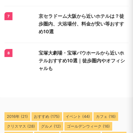
京セラドーム大阪から近いホテルは？徒
7
歩圏内、大浴場付、料金が安い等おすす
め10選
宝塚大劇場・宝塚バウホールから近いホ
8
テルおすすめ10選｜徒歩圏内やオフィシ
ャルも
2016年
(21)
おすすめ
(175)
イベント
(44)
カフェ
(16)
クリスマス
(28)
グルメ
(12)
ゴールデンウィーク
(16)