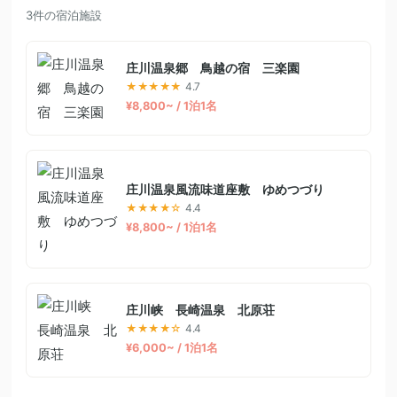
3件の宿泊施設
庄川温泉郷 鳥越の宿 三楽園
★★★★★
4.7
¥8,800~ / 1泊1名
庄川温泉風流味道座敷 ゆめつづり
★★★★☆
4.4
¥8,800~ / 1泊1名
庄川峡 長崎温泉 北原荘
★★★★☆
4.4
¥6,000~ / 1泊1名