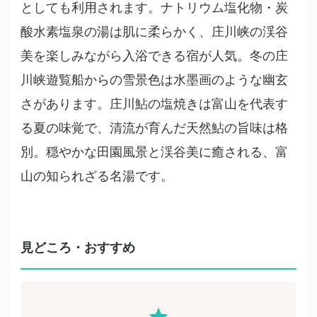
としても利用されます。ナトリウム塩化物・炭
酸水素塩泉の湯は肌に柔らかく、庄川峡の渓谷
美を楽しみながら入浴できる宿が人気。冬の庄
川峡遊覧船からの雪景色は水墨画のような幽玄
さがあります。庄川鮎の塩焼きは富山を代表す
る夏の味覚で、清流が育んだ天然鮎の旨味は格
別。穏やかな田園風景と渓谷美に癒される、富
山の知られざる名湯です。
見どころ・おすすめ