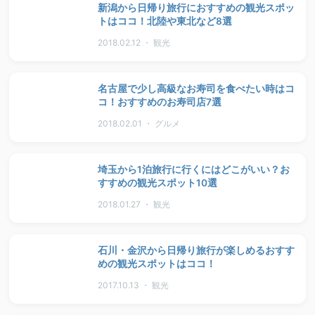
新潟から日帰り旅行におすすめの観光スポッ
トはココ！北陸や東北など8選
2018.02.12 ・ 観光
名古屋で少し高級なお寿司を食べたい時はコ
コ！おすすめのお寿司店7選
2018.02.01 ・ グルメ
埼玉から1泊旅行に行くにはどこがいい？お
すすめの観光スポット10選
2018.01.27 ・ 観光
石川・金沢から日帰り旅行が楽しめるおすす
めの観光スポットはココ！
2017.10.13 ・ 観光