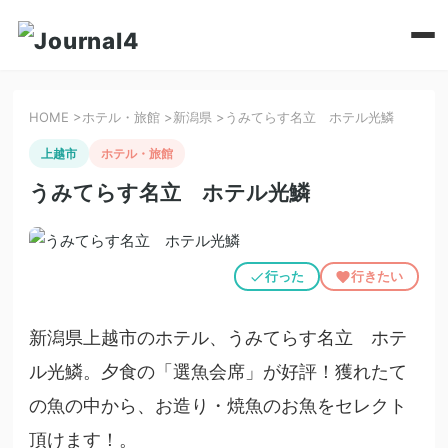
HOME
>
ホテル・旅館
>
新潟県
>
うみてらす名立 ホテル光鱗
上越市
ホテル・旅館
うみてらす名立 ホテル光鱗
行った
行きたい
新潟県上越市のホテル、うみてらす名立 ホテ
ル光鱗。夕食の「選魚会席」が好評！獲れたて
の魚の中から、お造り・焼魚のお魚をセレクト
頂けます！。