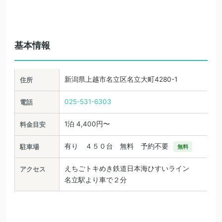
基本情報
新潟県上越市名立区名立大町4280-1
住所
025-531-6303
電話
1泊 4,400円〜
料金目安
有り ４５０台 無料 予約不要
駐車場
無料
えちごトキめき鉄道日本海ひすいライン
アクセス
名立駅より車で２分