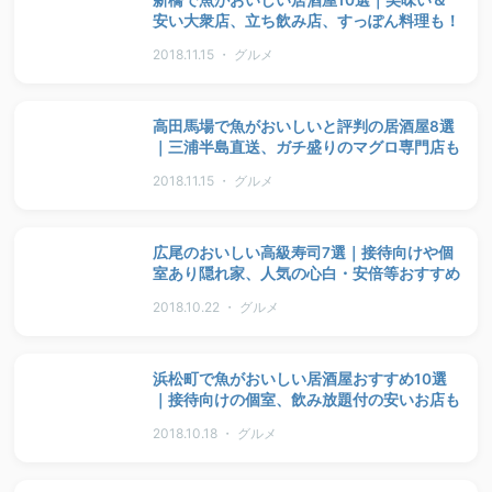
新橋で魚がおいしい居酒屋10選｜美味い＆
安い大衆店、立ち飲み店、すっぽん料理も！
2018.11.15 ・ グルメ
高田馬場で魚がおいしいと評判の居酒屋8選
｜三浦半島直送、ガチ盛りのマグロ専門店も
2018.11.15 ・ グルメ
広尾のおいしい高級寿司7選｜接待向けや個
室あり隠れ家、人気の心白・安倍等おすすめ
2018.10.22 ・ グルメ
浜松町で魚がおいしい居酒屋おすすめ10選
｜接待向けの個室、飲み放題付の安いお店も
2018.10.18 ・ グルメ