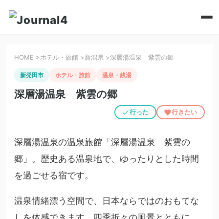
HOME
>
ホテル・旅館
>
新潟県
>
深層湯温泉 紫雲の郷
新発田市
ホテル・旅館
温泉・銭湯
深層湯温泉 紫雲の郷
行った
行きたい
深層湯温泉の温泉旅館「深層湯温泉 紫雲の
郷」。歴史ある温泉地で、ゆったりとした時間
を過ごせる宿です。
温泉情緒漂う空間で、日本ならではのおもてな
しを体感できます。四季折々の風景とともに、