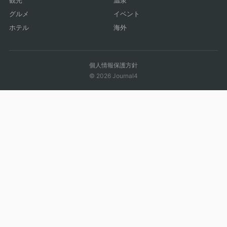
観光
温泉
グルメ
イベント
ホテル
海外
個人情報保護方針
© 2026 Journal4