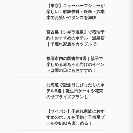
【東京】ニューハーフショーが
楽しい！歌舞伎町・銀座・六本
木でお笑いやダンスを満喫
宮古島【シギラ温泉】で宿泊予
約！おすすめのホテル・温泉宿
｜子連れ家族やカップルで
福岡市内の図書館8選｜親子で
楽しめる赤ちゃん向けのイベン
トは雨の日にもおすすめ！
北海道で記念日にぴったりのホ
テル8選｜誕生日ケーキや花束
のサプライズプランも！
【サイパン】子連れ家族におす
すめのホテルを予約｜子供用プ
ールやBBQも楽しめる！