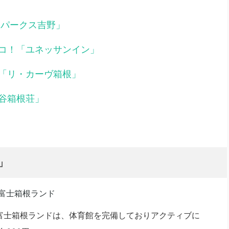
根パークス吉野」
コ！「ユネッサンイン」
「リ・カーヴ箱根」
谷箱根荘」
」
富士箱根ランドは、体育館を完備しておりアクティブに