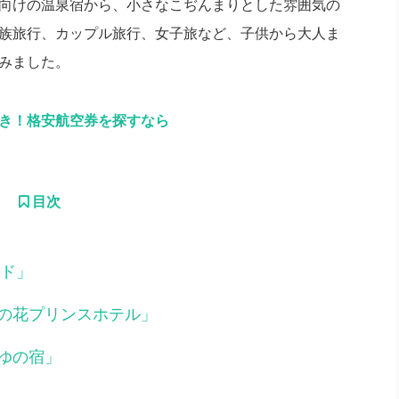
向けの温泉宿から、小さなこぢんまりとした雰囲気の
族旅行、カップル旅行、女子旅など、子供から大人ま
みました。
引き！格安航空券を探すなら
目次
ンド」
の花プリンスホテル」
ゆの宿」