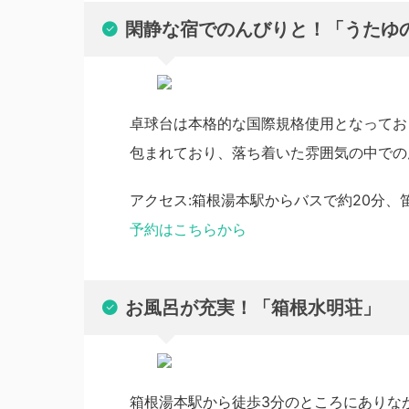
閑静な宿でのんびりと！「うたゆ
卓球台は本格的な国際規格使用となってお
包まれており、落ち着いた雰囲気の中での
アクセス:箱根湯本駅からバスで約20分、
予約はこちらから
お風呂が充実！「箱根水明荘」
箱根湯本駅から徒歩3分のところにありな