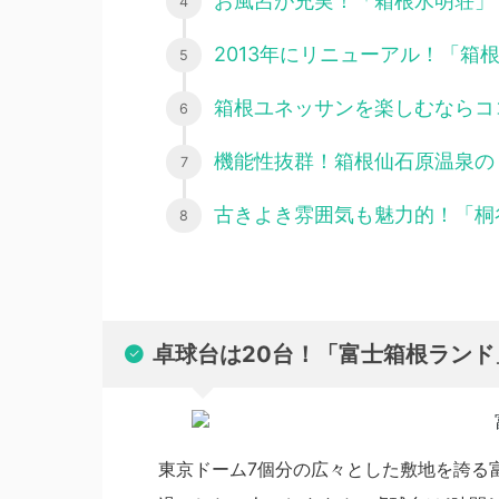
お風呂が充実！「箱根水明荘」
2013年にリニューアル！「箱
箱根ユネッサンを楽しむならコ
機能性抜群！箱根仙石原温泉の
古きよき雰囲気も魅力的！「桐
卓球台は20台！「富士箱根ランド
東京ドーム7個分の広々とした敷地を誇る