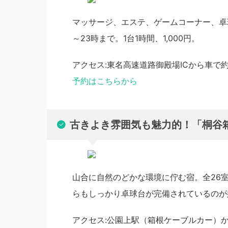
マッサージ、エステ、ゲームコーナー、卓球
～23時まで。1台1時間、1,000円。
アクセス:東名高速道路御殿場ICから車で約
予約はこちらから
古きよき雰囲気も魅力的！「桐谷
山合に自然のどかな環境に佇む宿。全26
らもしっかり卓球台が完備されているのが
アクセス:公園上駅（箱根ケーブルカー）か