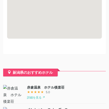
新潟県のおすすめホテル
赤倉温泉 ホテル後楽荘
★★★★★
5.0
詳細を見る ↗