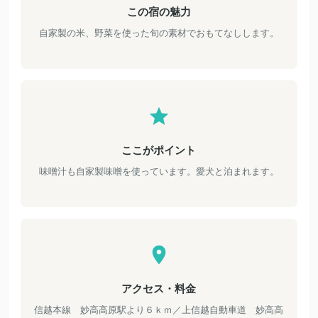
この宿の魅力
自家製の米、野菜を使った旬の素材でおもてなしします。
ここがポイント
味噌汁も自家製味噌を使っています。愛犬と泊まれます。
アクセス・料金
信越本線 妙高高原駅より６ｋｍ／上信越自動車道 妙高高