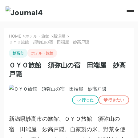
HOME
>
ホテル・旅館
>
新潟県
>
ＯＹＯ旅館 須弥山の宿 田端屋 妙高戸隠
妙高市
ホテル・旅館
ＯＹＯ旅館 須弥山の宿 田端屋 妙高
戸隠
行った
行きたい
新潟県妙高市の旅館、ＯＹＯ旅館 須弥山の
宿 田端屋 妙高戸隠。自家製の米、野菜を使