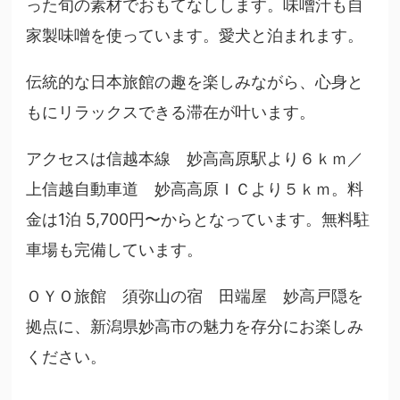
った旬の素材でおもてなしします。味噌汁も自
家製味噌を使っています。愛犬と泊まれます。
伝統的な日本旅館の趣を楽しみながら、心身と
もにリラックスできる滞在が叶います。
アクセスは信越本線 妙高高原駅より６ｋｍ／
上信越自動車道 妙高高原ＩＣより５ｋｍ。料
金は1泊 5,700円〜からとなっています。無料駐
車場も完備しています。
ＯＹＯ旅館 須弥山の宿 田端屋 妙高戸隠を
拠点に、新潟県妙高市の魅力を存分にお楽しみ
ください。