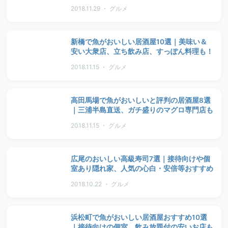
2018.11.29 ・ グルメ
新橋で魚がおいしい居酒屋10選｜美味い＆
安い大衆店、立ち飲み店、すっぽん料理も！
2018.11.15 ・ グルメ
高田馬場で魚がおいしいと評判の居酒屋8選
｜三浦半島直送、ガチ盛りのマグロ専門店も
2018.11.15 ・ グルメ
広尾のおいしい高級寿司7選｜接待向けや個
室あり隠れ家、人気の心白・安倍等おすすめ
2018.10.22 ・ グルメ
浜松町で魚がおいしい居酒屋おすすめ10選
｜接待向けの個室、飲み放題付の安いお店も