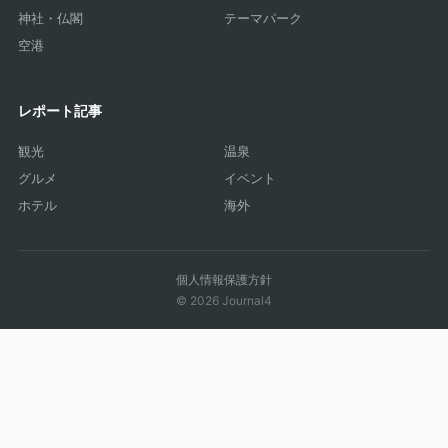
神社・仏閣
テーマパーク
空港
レポート記事
観光
温泉
グルメ
イベント
ホテル
海外
個人情報保護方針
© 2026 Journal4