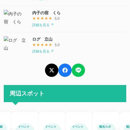
内子の宿 くら
★★★★★
5.0
詳細を見る ↗
ログ 立山
★★★★★
5.0
詳細を見る ↗
周辺スポット
銭
イベント
イベント
イベント
観光スポ
観