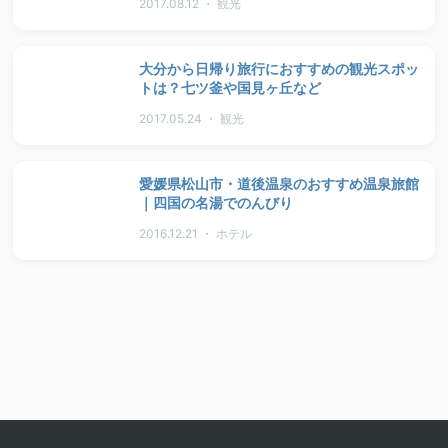
2017.08.12 ・ 観光
大分から日帰り旅行におすすめの観光スポッ
トは？七ツ釜や国見ヶ丘など
2017.05.24 ・ 観光
愛媛県松山市・道後温泉のおすすめ温泉旅館
｜四国の名湯でのんびり
2016.12.21 ・ ホテル