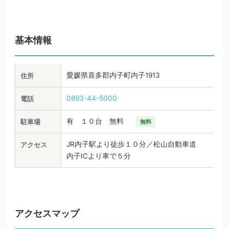
基本情報
愛媛県喜多郡内子町内子1913
住所
0893-44-5000
電話
有 １０台 無料
駐車場
無料
JR内子駅より徒歩１０分／松山自動車道
アクセス
内子ICより車で５分
アクセスマップ