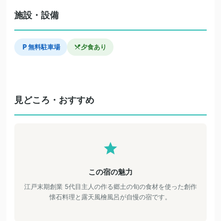
施設・設備
無料駐車場
夕食あり
見どころ・おすすめ
この宿の魅力
江戸末期創業 5代目主人の作る郷土の旬の食材を使った創作
懐石料理と露天風檜風呂が自慢の宿です。