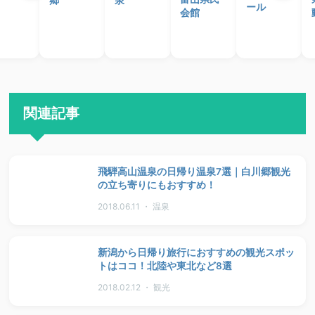
ール
会館
関連記事
飛騨高山温泉の日帰り温泉7選｜白川郷観光
の立ち寄りにもおすすめ！
2018.06.11 ・ 温泉
新潟から日帰り旅行におすすめの観光スポッ
トはココ！北陸や東北など8選
2018.02.12 ・ 観光