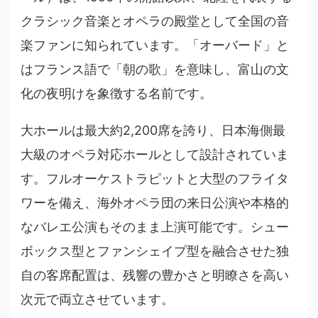
クラシック音楽とオペラの殿堂として全国の音
楽ファンに知られています。「オーバード」と
はフランス語で「朝の歌」を意味し、富山の文
化の夜明けを象徴する名前です。
大ホールは最大約2,200席を誇り、日本海側最
大級のオペラ対応ホールとして設計されていま
す。フルオーケストラピットと大型のフライタ
ワーを備え、海外オペラ団の来日公演や本格的
なバレエ公演もそのまま上演可能です。シュー
ボックス型とファンシェイプ型を融合させた独
自の客席配置は、残響の豊かさと明瞭さを高い
次元で両立させています。