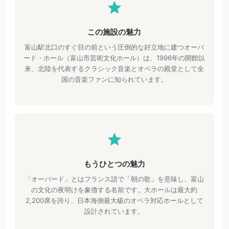
この施設の魅力
富山駅北口のすぐ目の前という圧倒的な好立地に建つオーバ
ード・ホール（富山市芸術文化ホール）は、1996年の開館以
来、北陸を代表するクラシック音楽とオペラの殿堂として全
国の音楽ファンに知られています。
もうひとつの魅力
「オーバード」とはフランス語で「朝の歌」を意味し、富山
の文化の夜明けを象徴する名前です。大ホールは最大約
2,200席を誇り、日本海側最大級のオペラ対応ホールとして
設計されています。