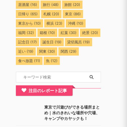
居酒屋
(16)
旅行
(48)
旅館
(20)
日帰り
(65)
札幌
(20)
東京
(86)
東京から
(10)
横浜
(23)
沖縄
(10)
福岡
(32)
箱根
(10)
紅葉
(30)
絶景
(20)
記念日
(17)
誕生日
(19)
貸切風呂
(19)
近い
(19)
関東
(30)
関西
(29)
食べ放題
(11)
魚
(12)
注目のレポート記事
東京で川遊びができる場所まと
め｜水のきれいな場所や穴場、
キャンプやカヤックも！