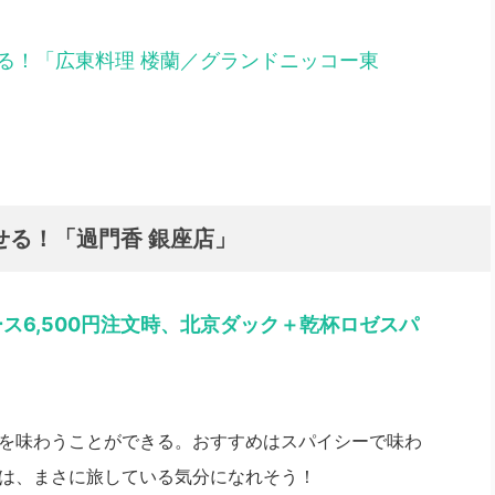
る！「広東料理 楼蘭／グランドニッコー東
せる！「過門香 銀座店」
ース6,500円注文時、北京ダック＋乾杯ロゼスパ
を味わうことができる。おすすめはスパイシーで味わ
は、まさに旅している気分になれそう！