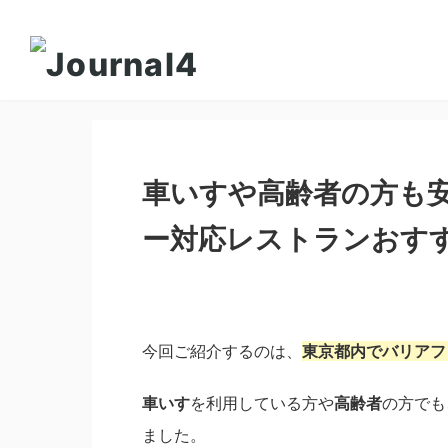
車いすや高齢者の方も安
ー対応レストランおすす
今回ご紹介するのは、
東京都内でバリアフ
車いす
を利用している方や
高齢者
の方でも
ました。