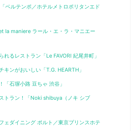
！「ベルテンポ／ホテルメトロポリタンエド
t la maniere ラール・エ・ラ・マニエー
るレストラン「Le FAVORI 紀尾井町」
ンがおいしい「T.G. HEARTH」
！「石塀小路 豆ちゃ 渋谷」
ン！「Noki shibuya（ノキ シブ
フェダイニング ポルト／東京プリンスホテ