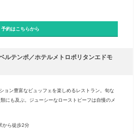
・予約はこちらから
「ベルテンポ／ホテルメトロポリタンエドモ
ション豊富なビュッフェを楽しめるレストラン。旬な
種類にも及ぶ。ジューシーなローストビーフは自慢のメ
駅から徒歩2分