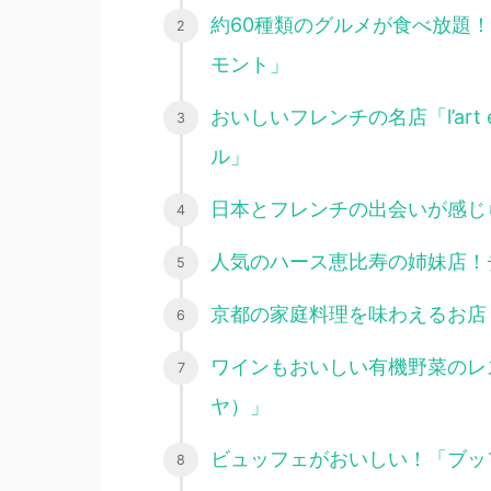
約60種類のグルメが食べ放題
モント」
おいしいフレンチの名店「l’art e
ル」
日本とフレンチの出会いが感じられ
人気のハース恵比寿の姉妹店！チキ
京都の家庭料理を味わえるお店
ワインもおいしい有機野菜のレストラ
ヤ）」
ビュッフェがおいしい！「ブッ