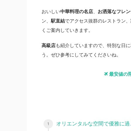
おいしい
中華料理の名店
、
お洒落なフレン
ン、
駅直結
でアクセス抜群のレストラン、
くご案内していきます。
高級店
も紹介していますので、特別な日に
う。ぜひ参考にしてみてくださいね。
最安値の
オリエンタルな空間で優雅に過