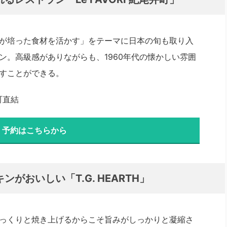
が培った食材を活かす」をテーマに日本の旬も取り入
ン。高級感がありながらも、1960年代の懐かしい雰囲
すことができる。
町直結
・予約はこちらから
がおいしい「T.G. HEARTH」
っくりと焼き上げるからこそ旨みがしっかりと凝縮さ