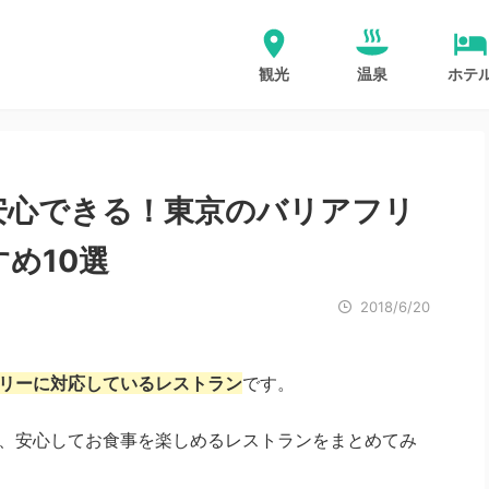
観光
温泉
ホテ
心できる！東京のバリアフリ
め10選
2018/6/20
リーに対応しているレストラン
です。
、安心してお食事を楽しめるレストランをまとめてみ