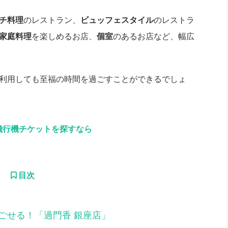
チ料理
のレストラン、
ビュッフェスタイル
のレストラ
家庭料理
を楽しめるお店、
個室
のあるお店など、幅広
利用しても至福の時間を過ごすことができるでしょ
飛行機チケットを探すなら
目次
ごせる！「過門香 銀座店」