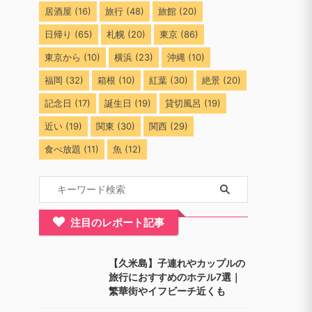
居酒屋
(16)
旅行
(48)
旅館
(20)
日帰り
(65)
札幌
(20)
東京
(86)
東京から
(10)
横浜
(23)
沖縄
(10)
福岡
(32)
箱根
(10)
紅葉
(30)
絶景
(20)
記念日
(17)
誕生日
(19)
貸切風呂
(19)
近い
(19)
関東
(30)
関西
(29)
食べ放題
(11)
魚
(12)
注目のレポート記事
【久米島】子連れやカップルの
旅行におすすめのホテル7選｜
繁華街やイフビーチ近くも