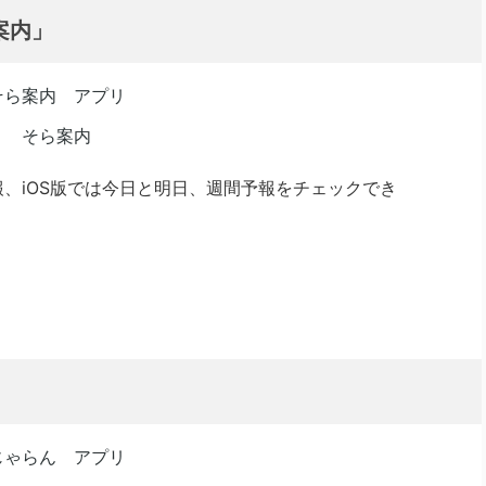
案内」
予報、iOS版では今日と明日、週間予報をチェックでき
」