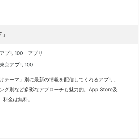
ド」
けテーマ」別に最新の情報を配信してくれるアプリ。
グ別など多彩なアプローチも魅力的。App Store及
用。料金は無料。