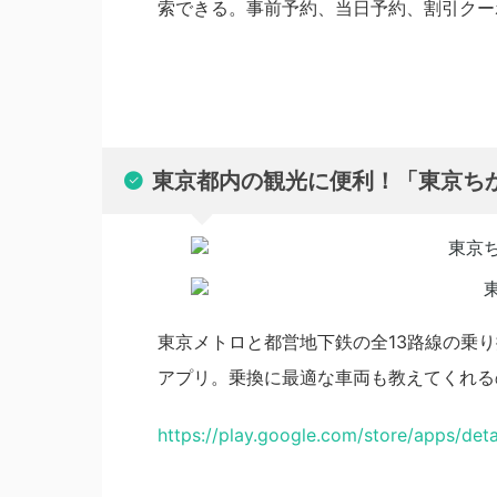
索できる。事前予約、当日予約、割引クー
東京都内の観光に便利！「東京ち
東京メトロと都営地下鉄の全13路線の乗
アプリ。乗換に最適な車両も教えてくれる
https://play.google.com/store/apps/det