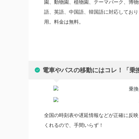
園、動物園、植物園、テーマパーク、博物
語、英語、中国語、韓国語に対応しており、App
用。料金は無料。
電車やバスの移動にはコレ！「乗換N
全国の時刻表や遅延情報などが正確に反映
くれるので、手間いらず！