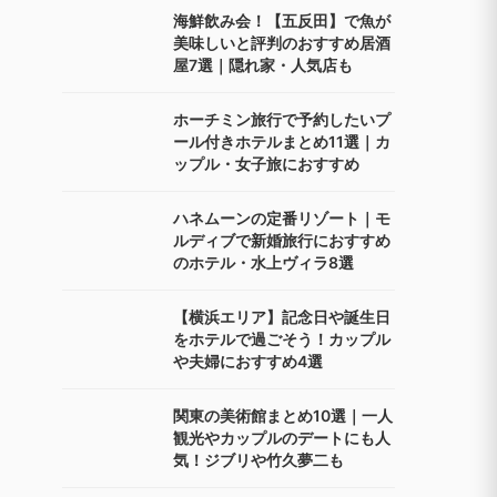
海鮮飲み会！【五反田】で魚が
美味しいと評判のおすすめ居酒
屋7選｜隠れ家・人気店も
ホーチミン旅行で予約したいプ
ール付きホテルまとめ11選｜カ
ップル・女子旅におすすめ
ハネムーンの定番リゾート｜モ
ルディブで新婚旅行におすすめ
のホテル・水上ヴィラ8選
【横浜エリア】記念日や誕生日
をホテルで過ごそう！カップル
や夫婦におすすめ4選
関東の美術館まとめ10選｜一人
観光やカップルのデートにも人
気！ジブリや竹久夢二も