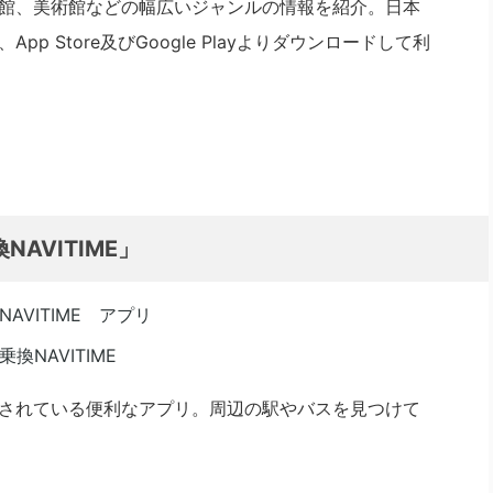
館、美術館などの幅広いジャンルの情報を紹介。日本
 Store及びGoogle Playよりダウンロードして利
AVITIME」
されている便利なアプリ。周辺の駅やバスを見つけて