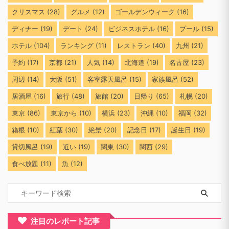
クリスマス
(28)
グルメ
(12)
ゴールデンウィーク
(16)
ディナー
(19)
デート
(24)
ビジネスホテル
(16)
プール
(15)
ホテル
(104)
ランキング
(11)
レストラン
(40)
九州
(21)
予約
(17)
京都
(21)
人気
(14)
北海道
(19)
名古屋
(23)
周辺
(14)
大阪
(51)
客室露天風呂
(15)
家族風呂
(52)
居酒屋
(16)
旅行
(48)
旅館
(20)
日帰り
(65)
札幌
(20)
東京
(86)
東京から
(10)
横浜
(23)
沖縄
(10)
福岡
(32)
箱根
(10)
紅葉
(30)
絶景
(20)
記念日
(17)
誕生日
(19)
貸切風呂
(19)
近い
(19)
関東
(30)
関西
(29)
食べ放題
(11)
魚
(12)
注目のレポート記事