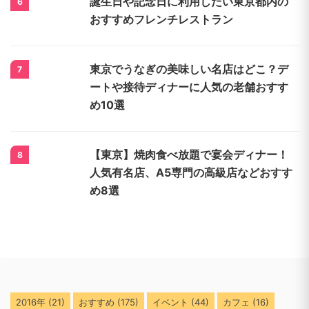
誕生日や記念日に利用したい東京都内の
6
おすすめフレンチレストラン
東京でうなぎの美味しい名店はどこ？デ
7
ートや接待ディナーに人気の老舗おすす
め10選
【東京】焼肉食べ放題で宴会ディナー！
8
人気有名店、A5専門の高級店などおすす
め8選
2016年
(21)
おすすめ
(175)
イベント
(44)
カフェ
(16)