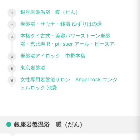
銀座岩盤温浴 暖（だん）
岩盤浴・サウナ・銭湯 ゆずりはの湯
本格タイ古式・美容パワーストーン岩盤
浴・恵比寿 R・pii-suer アール・ピースア
岩盤浴アイロック 中野本店
東京岩盤浴
女性専用岩盤浴サロン Angel rock エンジ
ェルロック 池袋
銀座岩盤温浴 暖（だん）