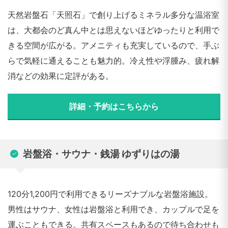
天然岩盤石「天照石」で創り上げるミネラル多分な温浴室
は、大都会のど真ん中とは思えないほどゆったりと利用で
きる空間が広がる。アメニティも充実しているので、手ぶ
らで気軽に通えることも魅力的。冷え性や浮腫み、疲れ解
消などの効果に定評がある。
詳細・予約はこちらから
岩盤浴・サウナ・銭湯 ゆずりはの湯
120分1,200円で利用できるリーズナブルな岩盤浴施設。
男性はサウナ、女性は岩盤浴と利用でき、カップルで足を
運ぶこともできる。共有スペースもあるので待ち合わせも