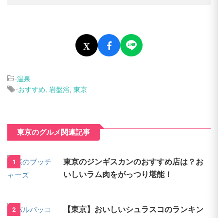
X
-
温泉
-
おすすめ
,
岩盤浴
,
東京
東京のグルメ関連記事
東京のジンギスカンのおすすめ店は？お
1
いしいラム肉をがっつり堪能！
【東京】おいしいシュラスコのランキン
2