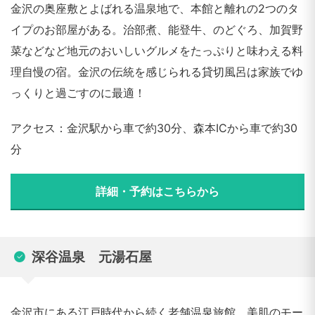
金沢の奥座敷とよばれる温泉地で、本館と離れの2つのタ
イプのお部屋がある。治部煮、能登牛、のどぐろ、加賀野
菜などなど地元のおいしいグルメをたっぷりと味わえる料
理自慢の宿。金沢の伝統を感じられる貸切風呂は家族でゆ
っくりと過ごすのに最適！
アクセス：金沢駅から車で約30分、森本ICから車で約30
分
詳細・予約はこちらから
深谷温泉 元湯石屋
金沢市にある江戸時代から続く老舗温泉旅館。美肌のモー