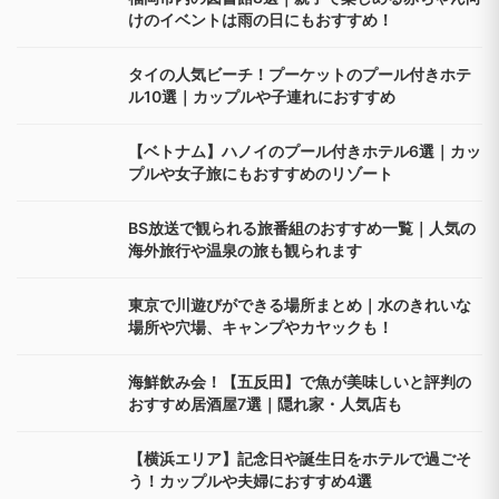
けのイベントは雨の日にもおすすめ！
タイの人気ビーチ！プーケットのプール付きホテ
ル10選｜カップルや子連れにおすすめ
【ベトナム】ハノイのプール付きホテル6選｜カッ
プルや女子旅にもおすすめのリゾート
BS放送で観られる旅番組のおすすめ一覧｜人気の
海外旅行や温泉の旅も観られます
東京で川遊びができる場所まとめ｜水のきれいな
場所や穴場、キャンプやカヤックも！
海鮮飲み会！【五反田】で魚が美味しいと評判の
おすすめ居酒屋7選｜隠れ家・人気店も
【横浜エリア】記念日や誕生日をホテルで過ごそ
う！カップルや夫婦におすすめ4選