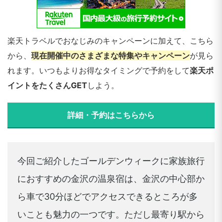
楽天トラベルでおなじみのキャンペーンに加えて、こちら
から、
現在開催中のさまざまな特集やキャンペーン
が見ら
れます。いつもよりお得なタイミングで予約をして
楽天ポ
イントをたくさんGET
しよう。
詳細・予約はこちらから
今回ご紹介したゴールデンウィークに家族旅行
におすすめの金沢の温泉宿は、金沢の中心部か
ら車で30分ほどでアクセスできるところが多
いことも魅力の一つです。ただし最寄り駅から