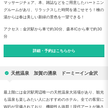
マッサージチェア、本、雑誌などをご用意したハートニン
グルームがあり、リラックスした時間を過ごせそう！檜の
湯からは春は美しい新緑の景色を一望できる！
アクセス：金沢駅から車で約30分、森本ICから車で約30
分
詳細・予約はこちらから
天然温泉 加賀の湧泉 ドーミーイン金沢
最上階には金沢駅周辺唯一の天然温泉大浴場があり、観光
も温泉も楽しみたい人におすすめのホテル。全ての客室に
WiFiが完備されており、機能性も抜群！現代アートが施さ