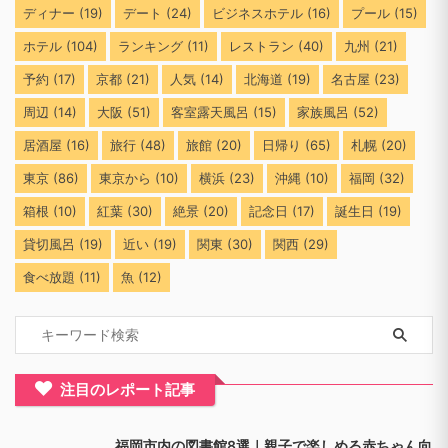
ディナー
(19)
デート
(24)
ビジネスホテル
(16)
プール
(15)
ホテル
(104)
ランキング
(11)
レストラン
(40)
九州
(21)
予約
(17)
京都
(21)
人気
(14)
北海道
(19)
名古屋
(23)
周辺
(14)
大阪
(51)
客室露天風呂
(15)
家族風呂
(52)
居酒屋
(16)
旅行
(48)
旅館
(20)
日帰り
(65)
札幌
(20)
東京
(86)
東京から
(10)
横浜
(23)
沖縄
(10)
福岡
(32)
箱根
(10)
紅葉
(30)
絶景
(20)
記念日
(17)
誕生日
(19)
貸切風呂
(19)
近い
(19)
関東
(30)
関西
(29)
食べ放題
(11)
魚
(12)
注目のレポート記事
福岡市内の図書館8選｜親子で楽しめる赤ちゃん向