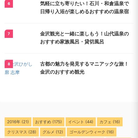
気軽に立ち寄りたい！石川・和倉温泉で
6
日帰り入浴が楽しめるおすすめの温泉宿
金沢観光と一緒に楽しもう！山代温泉の
7
おすすめ家族風呂・貸切風呂
古都の魅力を発見するマニアックな旅！
8
金沢のおすすめ観光
2016年
(21)
おすすめ
(175)
イベント
(44)
カフェ
(16)
クリスマス
(28)
グルメ
(12)
ゴールデンウィーク
(16)