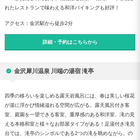
れたレストランで味わえる和洋バイキングも好評！
アクセス：金沢駅から徒歩2分
詳細・予約はこちらから
金沢犀川温泉 川端の湯宿 滝亭
四季の移ろいを楽しめる露天岩風呂には、春は美しい桜花
が湯に浮かび情緒溢れる空間が広がる。露天風呂付き客
室、庭園を一望できる客室、重厚感のある和洋室、滝の見
える本格和室と様々なお部屋タイプがある！足湯付き滝見
台では、滝亭のシンボルである2つの滝を眺めながら、の