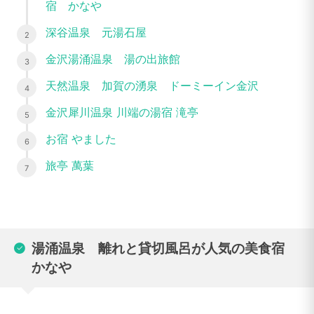
宿 かなや
深谷温泉 元湯石屋
金沢湯涌温泉 湯の出旅館
天然温泉 加賀の湧泉 ドーミーイン金沢
金沢犀川温泉 川端の湯宿 滝亭
お宿 やました
旅亭 萬葉
湯涌温泉 離れと貸切風呂が人気の美食宿
かなや