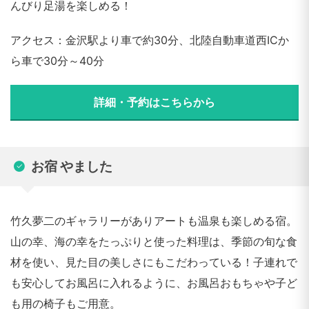
んびり足湯を楽しめる！
アクセス：金沢駅より車で約30分、北陸自動車道西ICか
ら車で30分～40分
詳細・予約はこちらから
お宿 やました
竹久夢二のギャラリーがありアートも温泉も楽しめる宿。
山の幸、海の幸をたっぷりと使った料理は、季節の旬な食
材を使い、見た目の美しさにもこだわっている！子連れで
も安心してお風呂に入れるように、お風呂おもちゃや子ど
も用の椅子もご用意。