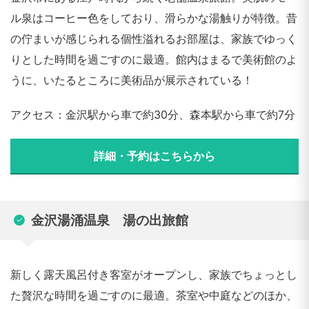
ル泉はコーヒー色をしており、滑らかな湯触りが特徴。昔
の佇まいが感じられる個性溢れるお部屋は、家族でゆっく
りとした時間を過ごすのに最適。館内はまるで美術館のよ
うに、いたるところに美術品が展示されている！
アクセス：金沢駅から車で約30分、森本駅から車で約7分
詳細・予約はこちらから
金沢湯涌温泉 湯の出旅館
新しく露天風呂付き客室がオープンし、家族でちょっとし
た贅沢な時間を過ごすのに最適。茶室や中庭などのほか、