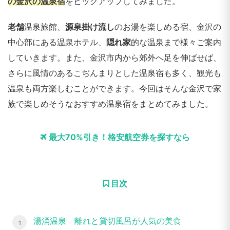
の金沢の温泉宿
をピックアップしてみました。
老舗
温泉旅館、
源泉掛け流し
のお湯を楽しめる宿、金沢の
中心部にある温泉ホテル、
隠れ家
的な温泉まで様々ご案内
していきます。また、金沢市内から郊外へ足を伸ばせば、
さらに風情のあるこぢんまりとした温泉宿も多く、観光も
温泉も両方楽しむことができます。今回はそんな金沢で家
族で楽しめそうなおすすめ温泉宿をまとめてみました。
最大70%引き！格安航空券を探すなら
目次
湯涌温泉 離れと貸切風呂が人気の美食