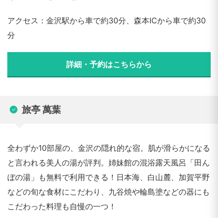
アクセス：金沢駅から車で約30分、森本ICから車で約30
分
詳細・予約はこちらから
旅亭 萬葉
全わずか10部屋の、金沢の隠れ的な宿。肌が滑らかになる
と言われる美人の湯が評判。姉妹館の混浴露天風呂「田ん
ぼの湯」も無料で利用できる！日本海、白山麓、加賀平野
などの旬な食材にこだわり、九谷焼や輪島塗などの器にも
こだわった料理も自慢の一つ！