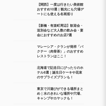
【関西】一度は行きたい美術館
おすすめ10選｜観光にも穴場デ
ートにも使える名画巡り
【新橋・有楽町周辺】歓迎会・
送別会など大人数の飲み会・宴
会におすすめのお店7選
マレーシア・クランが発祥「バ
クテー（肉骨茶）」のおすすめ
レストランはここ！
北海道で記念日にぴったりのホ
テル8選｜誕生日ケーキや花束
のサプライズプランも！
東京で川遊びができる場所まと
め｜水のきれいな場所や穴場、
キャンプやカヤックも！