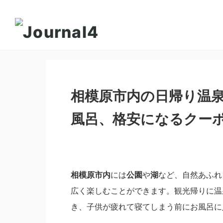
相模原市内の日帰り温
風呂、格安になるクー
相模原市内
には
公園
や
湖
など、自然あふれ
広く楽しむことができます。観光帰りに温
き、子供が疲れて寝てしまう前にお風呂に