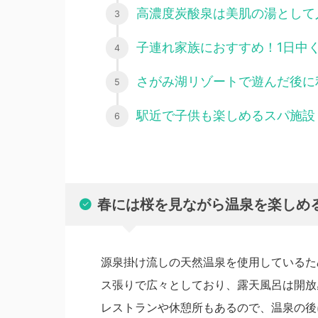
高濃度炭酸泉は美肌の湯として
子連れ家族におすすめ！1日中
さがみ湖リゾートで遊んだ後に
駅近で子供も楽しめるスパ施設「Sp
春には桜を見ながら温泉を楽しめ
源泉掛け流しの天然温泉を使用しているた
ス張りで広々としており、露天風呂は開放
レストランや休憩所もあるので、温泉の後