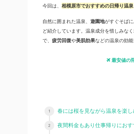
今回は、
相模原市でおすすめの日帰り温泉
自然に囲まれた温泉、
遊園地
がすぐそばに
ど紹介しています。温泉成分を惜しみなく
で、
疲労回復
や
美肌効果
などの温泉の効能
最安値の
春には桜を見ながら温泉を楽し
夜間料金もあり仕事帰りにおす