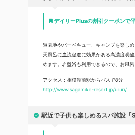
デイリーPlusの割引クーポンで平
遊園地やバーベキュー、キャンプを楽しめ
天風呂に血流促進に効果がある高濃度炭酸
めます。岩盤浴も利用できるので、お風呂
アクセス：相模湖前駅からバスで8分
http://www.sagamiko-resort.jp/ururi/
駅近で子供も楽しめるスパ施設「Spa