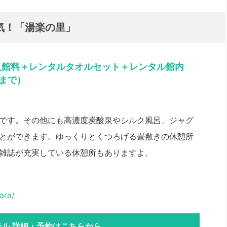
気！「湯楽の里」
で入館料＋レンタルタオルセット＋レンタル館内
名まで）
です。その他にも高濃度炭酸泉やシルク風呂、ジャグ
とができます。ゆっくりとくつろげる畳敷きの休憩所
雑誌が充実している休憩所もありますよ。
ara/
テル 詳細・予約はこちらから