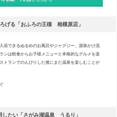
つろげる「おふろの王様 相模原店」
入浴できるぬるめのお風呂やジャグジー、源泉かけ流
ランは軽食からお子様メニューと本格的なグルメを楽
ストランでのんびりした後にまた温泉を楽しむことが
ぐ
用したい「さがみ湖温泉 うるり」