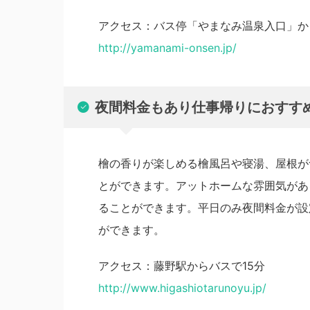
アクセス：バス停「やまなみ温泉入口」か
http://yamanami-onsen.jp/
夜間料金もあり仕事帰りにおすす
檜の香りが楽しめる檜風呂や寝湯、屋根が
とができます。アットホームな雰囲気があ
ることができます。平日のみ夜間料金が設
ができます。
アクセス：藤野駅からバスで15分
http://www.higashiotarunoyu.jp/