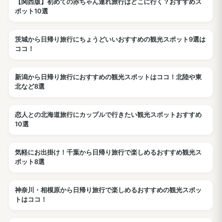
【関西版】初めての赤ちゃん連れ旅行はどこに行く？おすすめス
観光
ポット10選
茨城から日帰り旅行にちょうどいいおすすめの観光スポット9選は
観光
ココ！
新潟から日帰り旅行におすすめの観光スポットはココ！北陸や東
観光
北など8選
恋人との北海道旅行にカップルで行きたい観光スポットおすすめ
観光
10選
気軽にお出掛け！千葉から日帰り旅行で楽しめるおすすめ観光ス
観光
ポット8選
神奈川・相模原から日帰り旅行で楽しめるおすすめの観光スポッ
観光
トはココ！