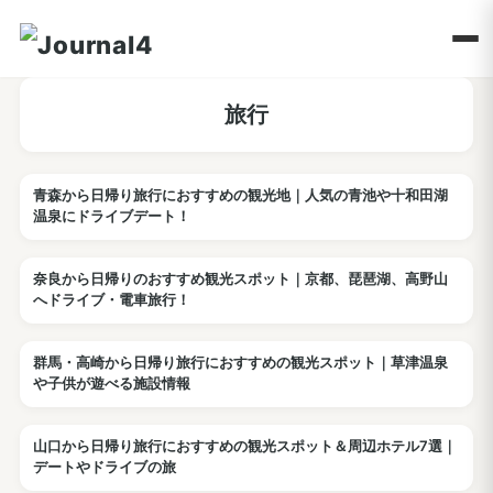
旅行
青森から日帰り旅行におすすめの観光地｜人気の青池や十和田湖
観光
温泉にドライブデート！
奈良から日帰りのおすすめ観光スポット｜京都、琵琶湖、高野山
観光
へドライブ・電車旅行！
群馬・高崎から日帰り旅行におすすめの観光スポット｜草津温泉
観光
や子供が遊べる施設情報
山口から日帰り旅行におすすめの観光スポット＆周辺ホテル7選｜
ホテル
デートやドライブの旅