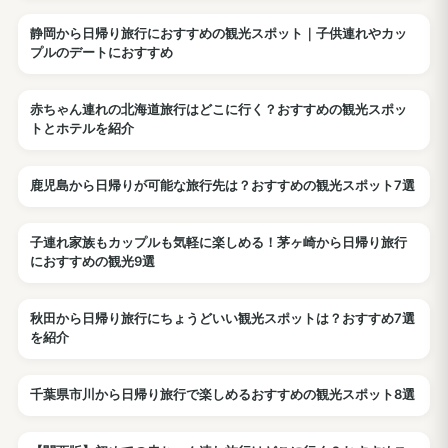
静岡から日帰り旅行におすすめの観光スポット｜子供連れやカッ
観光
プルのデートにおすすめ
赤ちゃん連れの北海道旅行はどこに行く？おすすめの観光スポッ
ホテル
トとホテルを紹介
鹿児島から日帰りが可能な旅行先は？おすすめの観光スポット7選
観光
子連れ家族もカップルも気軽に楽しめる！茅ヶ崎から日帰り旅行
観光
におすすめの観光9選
秋田から日帰り旅行にちょうどいい観光スポットは？おすすめ7選
観光
を紹介
千葉県市川から日帰り旅行で楽しめるおすすめの観光スポット8選
観光