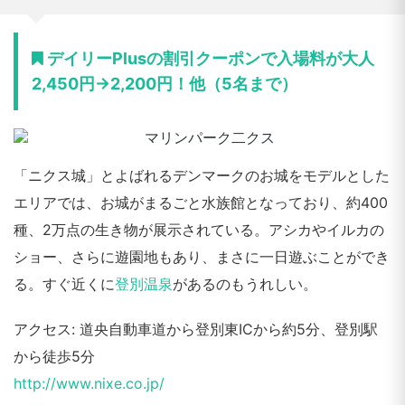
デイリーPlusの割引クーポンで入場料が大人
2,450円→2,200円！他（5名まで）
「ニクス城」とよばれるデンマークのお城をモデルとした
エリアでは、お城がまるごと水族館となっており、約400
種、2万点の生き物が展示されている。アシカやイルカの
ショー、さらに遊園地もあり、まさに一日遊ぶことができ
る。すぐ近くに
登別温泉
があるのもうれしい。
アクセス: 道央自動車道から登別東ICから約5分、登別駅
から徒歩5分
http://www.nixe.co.jp/