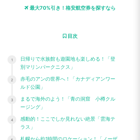
最大70%引き！格安航空券を探すなら
目次
日帰りで水族館も遊園地も楽しめる！「登
別マリンパークニクス」
赤毛のアンの世界へ！「カナディアンワー
ルド公園」
まるで海外のよう！「青の洞窟 小樽クル
ージング」
感動的！ここでしか見れない絶景「雲海テ
ラス」
札幌から約1時間のロケーション！「ノーザ