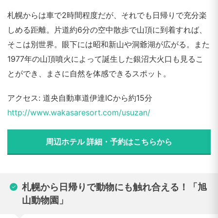
札幌からは車で2時間程度だが、それでも日帰りで充分楽
しめる距離。片道約6分の空中散歩で山頂に到着すれば、
そこは別世界。眼下には昭和新山や洞爺湖が広がる。また
1977年の山頂噴火によって誕生した銀沼大火口も見るこ
とができ、まさに自然を体感できるスポット。
アクセス: 道央自動車道伊達ICから約15分
http://www.wakasaresort.com/usuzan/
周辺ホテル 詳細・予約はこちらから
札幌から日帰りで動物にも触れ合える！「旭
山動物園」