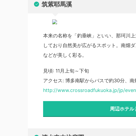
筑紫耶馬溪
本来の名称を「釣垂峡」といい、那珂川上
しており自然美が広がるスポット。南畑ダ
などが美しく彩る。
見頃: 11月上旬～下旬
アクセス: 博多南駅からバスで約30分、南
http://www.crossroadfukuoka.jp/jp/ev
周辺ホテル