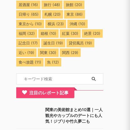
居酒屋
(16)
旅行
(48)
旅館
(20)
日帰り
(65)
札幌
(20)
東京
(86)
東京から
(10)
横浜
(23)
沖縄
(10)
福岡
(32)
箱根
(10)
紅葉
(30)
絶景
(20)
記念日
(17)
誕生日
(19)
貸切風呂
(19)
近い
(19)
関東
(30)
関西
(29)
食べ放題
(11)
魚
(12)
注目のレポート記事
関東の美術館まとめ10選｜一人
観光やカップルのデートにも人
気！ジブリや竹久夢二も