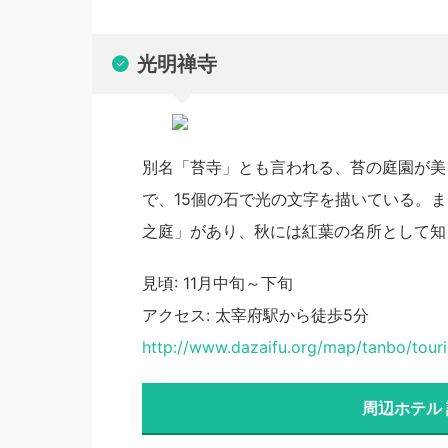
光明禅寺
別名「苔寺」とも言われる、苔の庭園が美
で、15個の石で光の文字を描いている。
之庭」があり、秋には紅葉の名所として知
見頃: 11月中旬～下旬
アクセス: 太宰府駅から徒歩5分
http://www.dazaifu.org/map/tanbo/tour
周辺ホテル