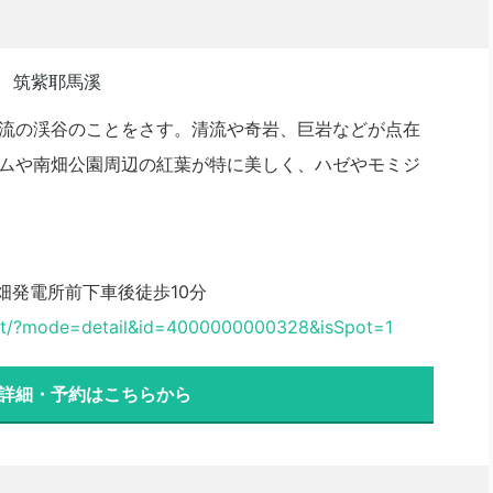
流の渓谷のことをさす。清流や奇岩、巨岩などが点在
ムや南畑公園周辺の紅葉が特に美しく、ハゼやモミジ
畑発電所前下車後徒歩10分
ent/?mode=detail&id=4000000000328&isSpot=1
 詳細・予約はこちらから