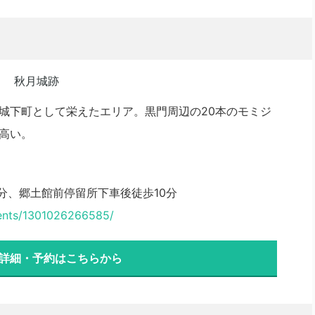
城下町として栄えたエリア。黒門周辺の20本のモミジ
高い。
0分、郷土館前停留所下車後徒歩10分
tents/1301026266585/
 詳細・予約はこちらから