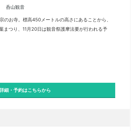
宗のお寺。標高450メートルの高さにあることから、
紅葉まつり、11月20日は観音祭護摩法要が行われる予
 詳細・予約はこちらから