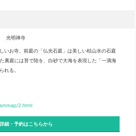
しいお寺。前庭の「仏光石庭」は美しい枯山水の石庭
また裏庭には苔で陸を、白砂で大海を表現した「一滴海
られる。
ismmap/2.html
 詳細・予約はこちらから