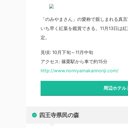
「のみやまさん」の愛称で親しまれる真言
いち早く紅葉を鑑賞できる。11月13日は
定。
見頃: 10月下旬～11月中旬
アクセス: 篠栗駅から車で約15分
http://www.nomiyamakannonji.com/
周辺ホテル
四王寺県民の森