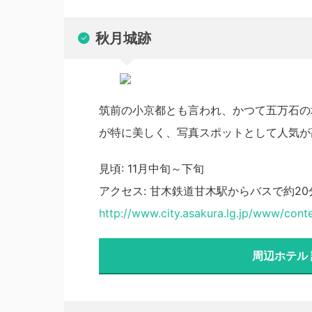
秋月城跡
筑前の小京都とも言われ、かつて五万石の
が特に美しく、写真スポットとして人気が
見頃: 11月中旬～下旬
アクセス: 甘木鉄道甘木駅からバスで約2
http://www.city.asakura.lg.jp/www/con
周辺ホテル