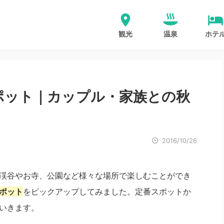
観光
温泉
ホテ
ポット｜カップル・家族との秋
2016/10/26
渓谷やお寺、公園など様々な場所で楽しむことができ
ポット
をピックアップしてみました。定番スポットか
いきます。