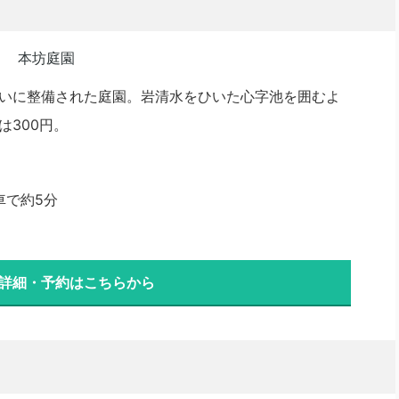
いに整備された庭園。岩清水をひいた心字池を囲むよ
300円。
車で約5分
 詳細・予約はこちらから