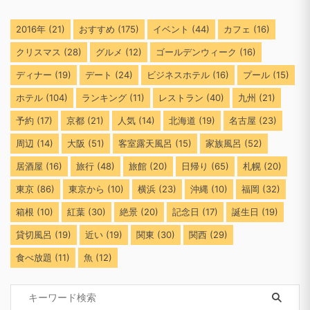
神戸のプール付きホテルおすすめ10選｜
8
屋内・屋外、幼児・子供用で子連れ家族
も安心
2016年
(21)
おすすめ
(175)
イベント
(44)
カフェ
(16)
クリスマス
(28)
グルメ
(12)
ゴールデンウィーク
(16)
ディナー
(19)
デート
(24)
ビジネスホテル
(16)
プール
(15)
ホテル
(104)
ランキング
(11)
レストラン
(40)
九州
(21)
予約
(17)
京都
(21)
人気
(14)
北海道
(19)
名古屋
(23)
周辺
(14)
大阪
(51)
客室露天風呂
(15)
家族風呂
(52)