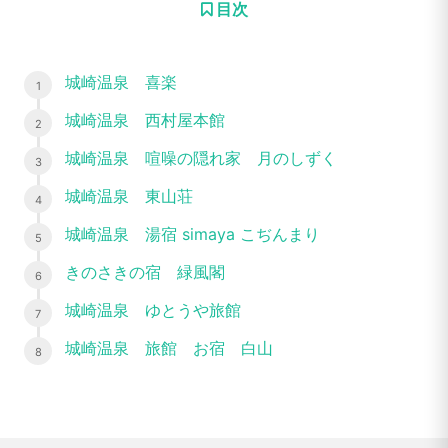
目次
城崎温泉 喜楽
城崎温泉 西村屋本館
城崎温泉 喧噪の隠れ家 月のしずく
城崎温泉 東山荘
城崎温泉 湯宿 simaya こぢんまり
きのさきの宿 緑風閣
城崎温泉 ゆとうや旅館
城崎温泉 旅館 お宿 白山