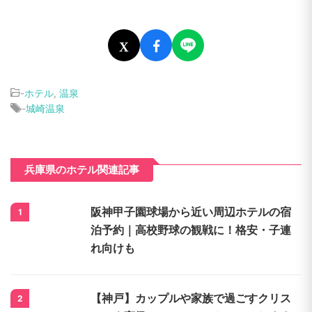
今回は城崎温泉でおすすめの温泉宿をご紹介し
ました。周辺観光、外湯巡りはもちろん、春は
桜の風景、夏は海水浴、秋・冬はカニとどの季
節でも楽しむことができるのでおすすめです♪
X
-
ホテル
,
温泉
-
城崎温泉