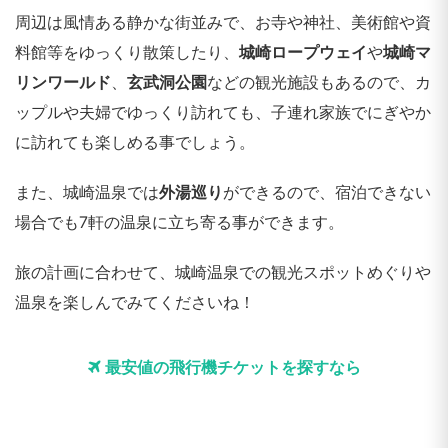
周辺は風情ある静かな街並みで、お寺や神社、美術館や資
料館等をゆっくり散策したり、
城崎ロープウェイ
や
城崎マ
リンワールド
、
玄武洞公園
などの観光施設もあるので、カ
ップルや夫婦でゆっくり訪れても、子連れ家族でにぎやか
に訪れても楽しめる事でしょう。
また、城崎温泉では
外湯巡り
ができるので、宿泊できない
場合でも7軒の温泉に立ち寄る事ができます。
旅の計画に合わせて、城崎温泉での観光スポットめぐりや
温泉を楽しんでみてくださいね！
最安値の飛行機チケットを探すなら